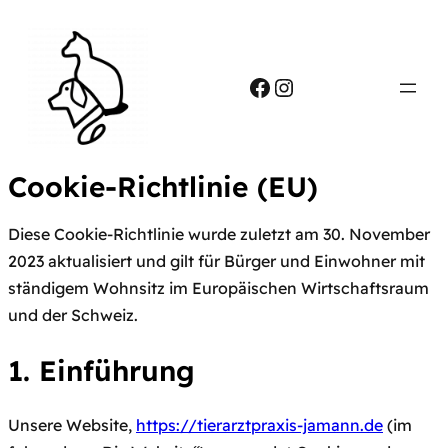
Zum
Inhalt
springen
Facebook
Instagram
Cookie-Richtlinie (EU)
Diese Cookie-Richtlinie wurde zuletzt am 30. November
2023 aktualisiert und gilt für Bürger und Einwohner mit
ständigem Wohnsitz im Europäischen Wirtschaftsraum
und der Schweiz.
1. Einführung
Unsere Website,
https://tierarztpraxis-jamann.de
(im